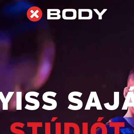
YISS SAJ
STÚDIÓT